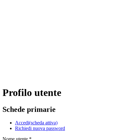
Profilo utente
Schede primarie
Accedi
(scheda attiva)
Richiedi nuova password
Nome utente
*