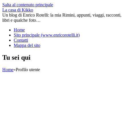
Salta al contenuto principale
La casa di Kikko
Un blog di Enrico Rotelli: la mia Rimini, appunti, viaggi, racconti,
libri e qualche foto…
Home
Sito principale (www.enricorotelli.it)
Contatti
Mappa del sito
Tu sei qui
Home
»
Profilo utente