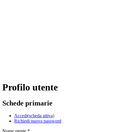
Profilo utente
Schede primarie
Accedi
(scheda attiva)
Richiedi nuova password
Nome utente
*