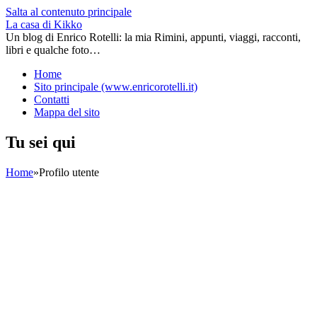
Salta al contenuto principale
La casa di Kikko
Un blog di Enrico Rotelli: la mia Rimini, appunti, viaggi, racconti,
libri e qualche foto…
Home
Sito principale (www.enricorotelli.it)
Contatti
Mappa del sito
Tu sei qui
Home
»
Profilo utente